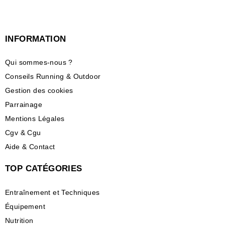
INFORMATION
Qui sommes-nous ?
Conseils Running & Outdoor
Gestion des cookies
Parrainage
Mentions Légales
Cgv & Cgu
Aide & Contact
TOP CATÉGORIES
Entraînement et Techniques
Équipement
Nutrition