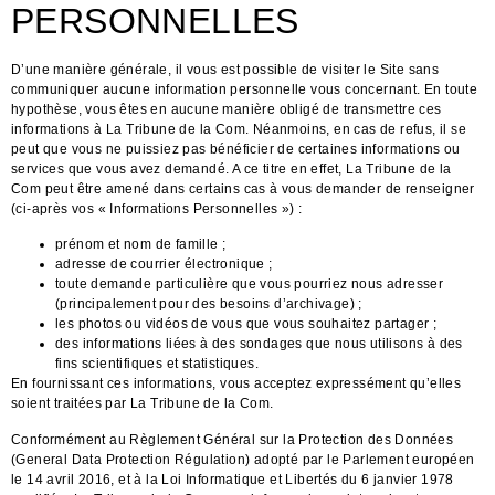
PERSONNELLES
D’une manière générale, il vous est possible de visiter le Site sans
communiquer aucune information personnelle vous concernant. En toute
hypothèse, vous êtes en aucune manière obligé de transmettre ces
informations à La Tribune de la Com. Néanmoins, en cas de refus, il se
peut que vous ne puissiez pas bénéficier de certaines informations ou
services que vous avez demandé. A ce titre en effet, La Tribune de la
Com peut être amené dans certains cas à vous demander de renseigner
(ci-après vos « Informations Personnelles ») :
prénom et nom de famille ;
adresse de courrier électronique ;
toute demande particulière que vous pourriez nous adresser
(principalement pour des besoins d’archivage) ;
les photos ou vidéos de vous que vous souhaitez partager ;
des informations liées à des sondages que nous utilisons à des
fins scientifiques et statistiques.
En fournissant ces informations, vous acceptez expressément qu’elles
soient traitées par La Tribune de la Com.
Conformément au Règlement Général sur la Protection des Données
(General Data Protection Régulation) adopté par le Parlement européen
le 14 avril 2016, et à la Loi Informatique et Libertés du 6 janvier 1978