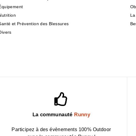
Équipement
Ob
Nutrition
La
Santé et Prévention des Blessures
Be
Divers
La communauté
Runny
Participez à des évènements 100% Outdoor