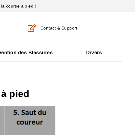
la course à pied !
Contact & Support
vention des Blessures
Divers
 à pied