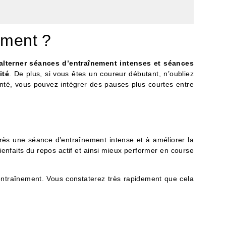
ement ?
alterner séances d’entraînement intenses et séances
ité
. De plus, si vous êtes un coureur débutant, n’oubliez
nté, vous pouvez intégrer des pauses plus courtes entre
rès une séance d’entraînement intense et à améliorer la
enfaits du repos actif et ainsi mieux performer en course
’entraînement. Vous constaterez très rapidement que cela