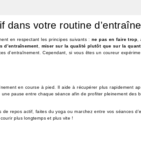
f dans votre routine d’entraîn
ment en respectant les principes suivants :
ne pas en faire trop
,
es d’entraînement
,
miser sur la qualité plutôt que sur la quant
ces d’entraînement. Cependant, si vous êtes un coureur expérime
înement en course à pied. Il aide à récupérer plus rapidement ap
e une pause entre chaque séance afin de profiter pleinement des bi
es de repos actif, faites du yoga ou marchez entre vos séances d
ourir plus longtemps et plus vite !