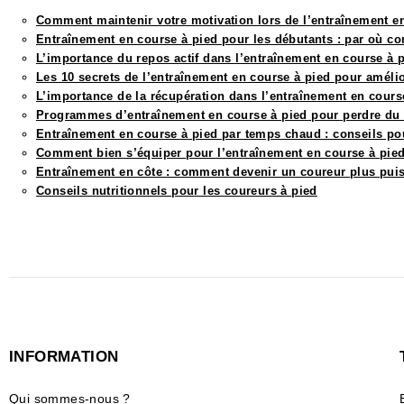
Comment maintenir votre motivation lors de l’entraînement e
Entraînement en course à pied pour les débutants : par où 
L’importance du repos actif dans l’entraînement en course à 
Les 10 secrets de l’entraînement en course à pied pour améli
L’importance de la récupération dans l’entraînement en cours
Programmes d’entraînement en course à pied pour perdre du 
Entraînement en course à pied par temps chaud : conseils pour
Comment bien s’équiper pour l’entraînement en course à pied 
Entraînement en côte : comment devenir un coureur plus pui
Conseils nutritionnels pour les coureurs à pied
INFORMATION
Qui sommes-nous ?