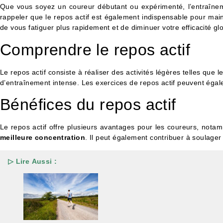
Que vous soyez un coureur débutant ou expérimenté, l’entraînemen
rappeler que le repos actif est également indispensable pour mai
de vous fatiguer plus rapidement et de diminuer votre efficacité gl
Comprendre le repos actif
Le repos actif consiste à réaliser des activités légères telles que
d’entraînement intense. Les exercices de repos actif peuvent égalem
Bénéfices du repos actif
Le repos actif offre plusieurs avantages pour les coureurs, nota
meilleure concentration
. Il peut également contribuer à soulager l
▷ Lire Aussi :