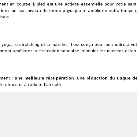
t en course à pied est une activité essentielle pour votre santé
ntenir un bon niveau de forme physique et améliorer votre temps 
obale.
 le yoga, le stretching et la marche. Il est conçu pour permettre à 
ent améliorer la circulation sanguine, stimuler les muscles et les 
mment :
une meilleure récupération
, une
réduction du risque d
e stress et à réduire l’anxiété.