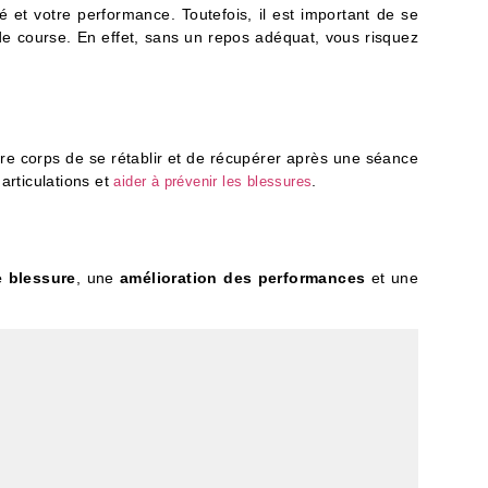
 et votre performance. Toutefois, il est important de se
de course. En effet, sans un repos adéquat, vous risquez
votre corps de se rétablir et de récupérer après une séance
articulations et
.
aider à prévenir les blessures
e blessure
, une
amélioration des performances
et une