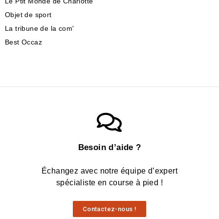
Le Ptit Monde de Charlotte
Objet de sport
La tribune de la com'
Best Occaz
Besoin d’aide ?
Échangez avec notre équipe d’expert
spécialiste en course à pied !
Contactez-nous !