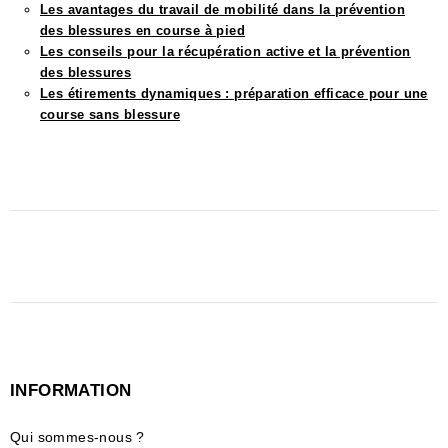
Les avantages du travail de mobilité dans la prévention
des blessures en course à pied
Les conseils pour la récupération active et la prévention
des blessures
Les étirements dynamiques : préparation efficace pour une
course sans blessure
INFORMATION
Qui sommes-nous ?