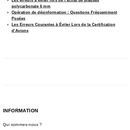
Les erreurs à éviter lors de l’achat de plaques
polycarbonate 6 mm
Opération de désinformation : Questions Fréquemment
Posées
Les Erreurs Courantes à Éviter Lors de la Certification
d’Avions
INFORMATION
Qui sommes-nous ?