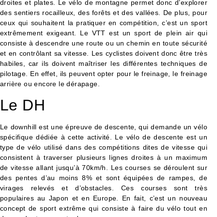
droites et plates. Le vélo de montagne permet donc d’explorer
des sentiers rocailleux, des forêts et des vallées. De plus, pour
ceux qui souhaitent la pratiquer en compétition, c’est un sport
extrêmement exigeant. Le VTT est un sport de plein air qui
consiste à descendre une route ou un chemin en toute sécurité
et en contrôlant sa vitesse. Les cyclistes doivent donc être très
habiles, car ils doivent maîtriser les différentes techniques de
pilotage. En effet, ils peuvent opter pour le freinage, le freinage
arrière ou encore le dérapage.
Le DH
Le downhill est une épreuve de descente, qui demande un vélo
spécifique dédiée à cette activité. Le vélo de descente est un
type de vélo utilisé dans des compétitions dites de vitesse qui
consistent à traverser plusieurs lignes droites à un maximum
de vitesse allant jusqu’à 70km/h. Les courses se déroulent sur
des pentes d’au moins 8% et sont équipées de rampes, de
virages relevés et d’obstacles. Ces courses sont très
populaires au Japon et en Europe. En fait, c’est un nouveau
concept de sport extrême qui consiste à faire du vélo tout en