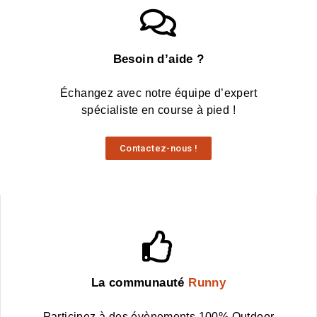
Besoin d’aide ?
Échangez avec notre équipe d’expert
spécialiste en course à pied !
Contactez-nous !
La communauté
Runny
Participez à des évènements 100% Outdoor