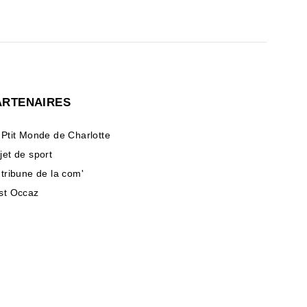
ARTENAIRES
 Ptit Monde de Charlotte
jet de sport
 tribune de la com'
st Occaz