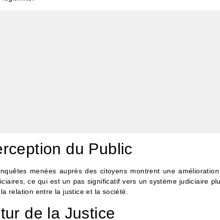
rception du Public
 enquêtes menées auprès des citoyens montrent une amélioration 
ciaires, ce qui est un pas significatif vers un système judiciaire p
elation entre la justice et la société.
ur de la Justice