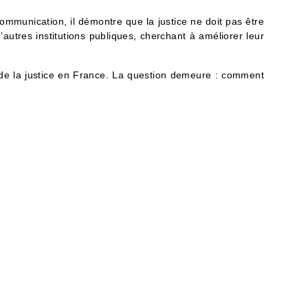
communication, il démontre que la justice ne doit pas être
’autres institutions publiques, cherchant à améliorer leur
ir de la justice en France. La question demeure : comment