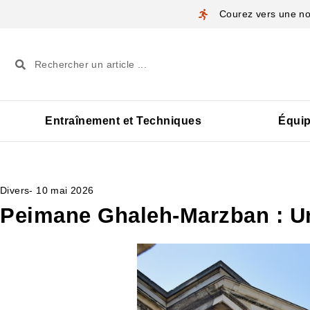
Courez vers une nou
Entraînement et Techniques
Équi
Divers
-
10 mai 2026
Peimane Ghaleh-Marzban : Une