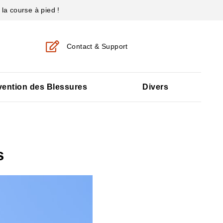
la course à pied !
Contact & Support
vention des Blessures
Divers
s