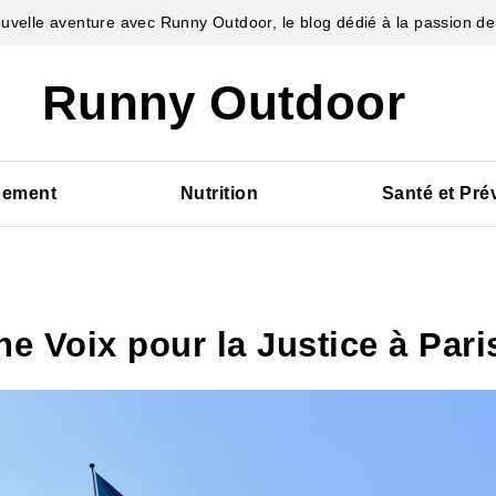
velle aventure avec Runny Outdoor, le blog dédié à la passion de 
Runny Outdoor
pement
Nutrition
Santé et Pré
 Voix pour la Justice à Pari