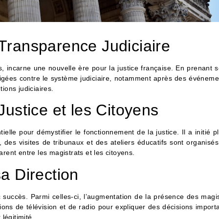
 Transparence Judiciaire
, incarne une nouvelle ère pour la justice française. En prenant s
rigées contre le système judiciaire, notamment après des événeme
tions judiciaires.
Justice et les Citoyens
le pour démystifier le fonctionnement de la justice. Il a initié p
 des visites de tribunaux et des ateliers éducatifs sont organis
parent entre les magistrats et les citoyens.
sa Direction
 succès. Parmi celles-ci, l’augmentation de la présence des magis
ons de télévision et de radio pour expliquer des décisions importan
légitimité.