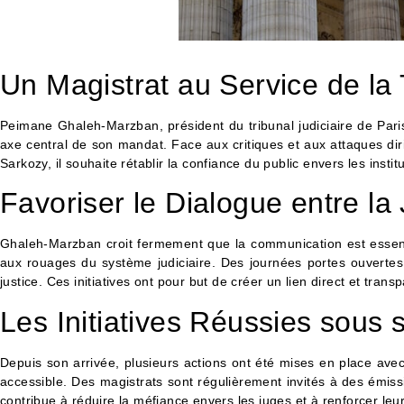
Un Magistrat au Service de la
Peimane Ghaleh-Marzban, président du tribunal judiciaire de Paris
axe central de son mandat. Face aux critiques et aux attaques di
Sarkozy, il souhaite rétablir la confiance du public envers les institu
Favoriser le Dialogue entre la 
Ghaleh-Marzban croit fermement que la communication est essentiel
aux rouages du système judiciaire. Des journées portes ouvertes,
justice. Ces initiatives ont pour but de créer un lien direct et trans
Les Initiatives Réussies sous 
Depuis son arrivée, plusieurs actions ont été mises en place avec
accessible. Des magistrats sont régulièrement invités à des émissi
contribue à réduire la méfiance envers les juges et à renforcer leur 