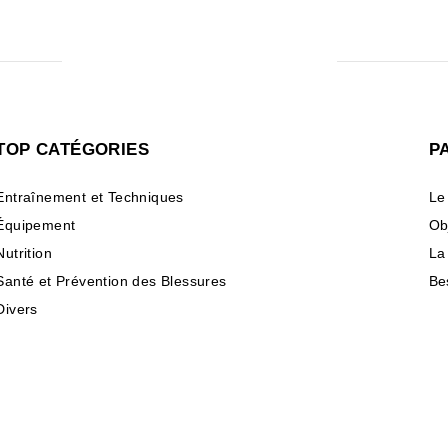
TOP CATÉGORIES
P
Entraînement et Techniques
Le
Équipement
Ob
Nutrition
La
Santé et Prévention des Blessures
Be
Divers