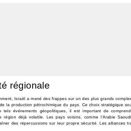
té régionale
emment, Israël a mené des frappes sur un des plus grands complex
 de la production pétrochimique du pays. Ce choix stratégique sou
de tels événements géopolitiques, il est important de compren
 région déjà volatile. Les pays voisins, comme l’Arabie Saoudi
îner des répercussions sur leur propre sécurité. Les alliances tr