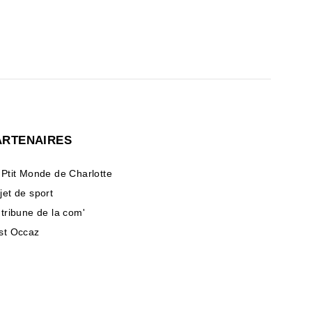
ARTENAIRES
 Ptit Monde de Charlotte
jet de sport
 tribune de la com'
st Occaz