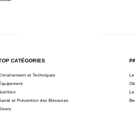
TOP CATÉGORIES
P
Entraînement et Techniques
Le
Équipement
Ob
Nutrition
La
Santé et Prévention des Blessures
Be
Divers