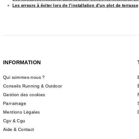
Les erreurs à éviter lors de l’installation d’un plot de terrasse
INFORMATION
Qui sommes-nous ?
Conseils Running & Outdoor
Gestion des cookies
Parrainage
Mentions Légales
Cgv & Cgu
Aide & Contact