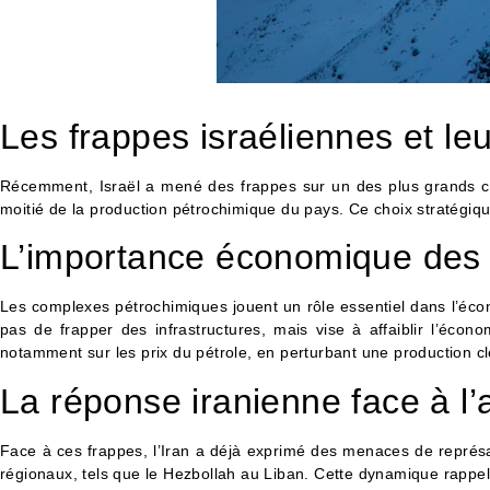
Les frappes israéliennes et leu
Récemment, Israël a mené des frappes sur un des plus grands com
moitié de la production pétrochimique du pays. Ce choix stratégique
L’importance économique des 
Les complexes pétrochimiques jouent un rôle essentiel dans l’écono
pas de frapper des infrastructures, mais vise à affaiblir l’éc
notamment sur les prix du pétrole, en perturbant une production c
La réponse iranienne face à l’
Face à ces frappes, l’Iran a déjà exprimé des menaces de représaill
régionaux, tels que le Hezbollah au Liban. Cette dynamique rappell