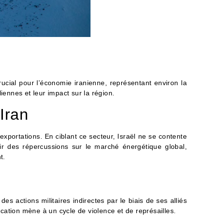
cial pour l’économie iranienne, représentant environ la
iennes et leur impact sur la région.
Iran
exportations. En ciblant ce secteur, Israël ne se contente
ir des répercussions sur le marché énergétique global,
t.
s actions militaires indirectes par le biais de ses alliés
cation mène à un cycle de violence et de représailles.