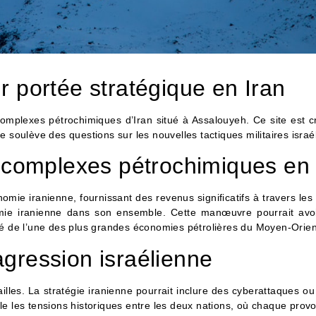
r portée stratégique en Iran
plexes pétrochimiques d’Iran situé à Assalouyeh. Ce site est cru
 soulève des questions sur les nouvelles tactiques militaires israél
complexes pétrochimiques en 
mie iranienne, fournissant des revenus significatifs à travers les 
onomie iranienne dans son ensemble. Cette manœuvre pourrait avo
lé de l’une des plus grandes économies pétrolières du Moyen-Orien
agression israélienne
es. La stratégie iranienne pourrait inclure des cyberattaques ou de
e les tensions historiques entre les deux nations, où chaque provo