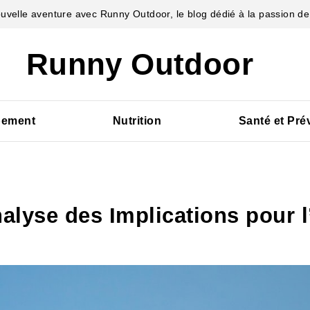
velle aventure avec Runny Outdoor, le blog dédié à la passion de 
Runny Outdoor
pement
Nutrition
Santé et Pré
alyse des Implications pour l’