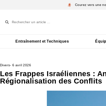
Courez vers une nou
Entraînement et Techniques
Équi
Divers
-
6 avril 2026
Les Frappes Israéliennes : An
Régionalisation des Conflits