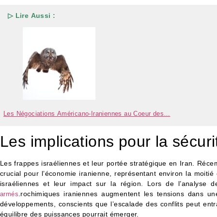
▷ Lire Aussi :
Les Négociations Américano-Iraniennes au Coeur des…
Les implications pour la sécuri
Les frappes israéliennes et leur portée stratégique en Iran. Réc
crucial pour l’économie iranienne, représentant environ la moitié
israéliennes et leur impact sur la région. Lors de l’analyse 
.rochimiques iraniennes augmentent les tensions dans une
armés
développements, conscients que l’escalade des conflits peut entra
équilibre des puissances pourrait émerger.