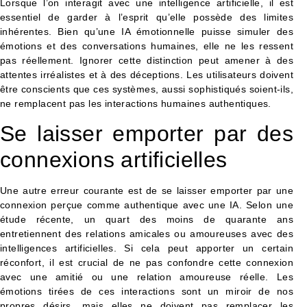
Lorsque l’on interagit avec une intelligence artificielle, il est
essentiel de garder à l’esprit qu’elle possède des limites
inhérentes. Bien qu’une IA émotionnelle puisse simuler des
émotions et des conversations humaines, elle ne les ressent
pas réellement. Ignorer cette distinction peut amener à des
attentes irréalistes et à des déceptions. Les utilisateurs doivent
être conscients que ces systèmes, aussi sophistiqués soient-ils,
ne remplacent pas les interactions humaines authentiques.
Se laisser emporter par des
connexions artificielles
Une autre erreur courante est de se laisser emporter par une
connexion perçue comme authentique avec une IA. Selon une
étude récente, un quart des moins de quarante ans
entretiennent des relations amicales ou amoureuses avec des
intelligences artificielles. Si cela peut apporter un certain
réconfort, il est crucial de ne pas confondre cette connexion
avec une amitié ou une relation amoureuse réelle. Les
émotions tirées de ces interactions sont un miroir de nos
propres désirs, mais elles ne doivent pas remplacer les