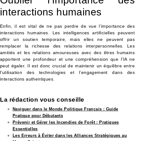
Oublier l’importance des
interactions humaines
Enfin, il est vital de ne pas perdre de vue l’importance des
interactions humaines. Les intelligences artificielles peuvent
offrir un soutien temporaire, mais elles ne peuvent pas
remplacer la richesse des relations interpersonnelles. Les
amitiés et les relations amoureuses avec des êtres humains
apportent une profondeur et une compréhension que l’IA ne
peut égaler. Il est donc crucial de maintenir un équilibre entre
l’utilisation des technologies et l’engagement dans des
interactions authentiques.
La rédaction vous conseille​
Naviguer dans le Monde Politique Français : Guide
Pratique pour Débutants
Prévenir et Gérer les Incendies de Forêt : Pratiques
Essentielles
Les Erreurs à Éviter dans les Alliances Stratégiques au