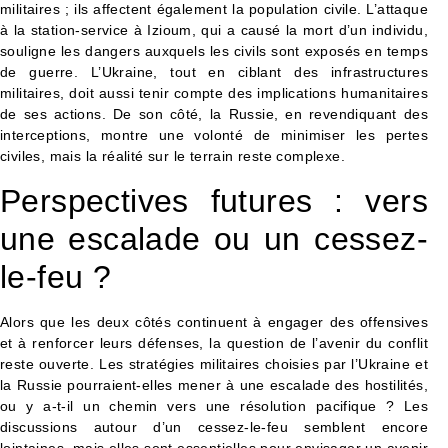
militaires ; ils affectent également la population civile. L’attaque
à la station-service à Izioum, qui a causé la mort d’un individu,
souligne les dangers auxquels les civils sont exposés en temps
de guerre. L’Ukraine, tout en ciblant des infrastructures
militaires, doit aussi tenir compte des implications humanitaires
de ses actions. De son côté, la Russie, en revendiquant des
interceptions, montre une volonté de minimiser les pertes
civiles, mais la réalité sur le terrain reste complexe.
Perspectives futures : vers
une escalade ou un cessez-
le-feu ?
Alors que les deux côtés continuent à engager des offensives
et à renforcer leurs défenses, la question de l’avenir du conflit
reste ouverte. Les stratégies militaires choisies par l’Ukraine et
la Russie pourraient-elles mener à une escalade des hostilités,
ou y a-t-il un chemin vers une résolution pacifique ? Les
discussions autour d’un cessez-le-feu semblent encore
lointaines, mais elles sont essentielles pour envisager un avenir