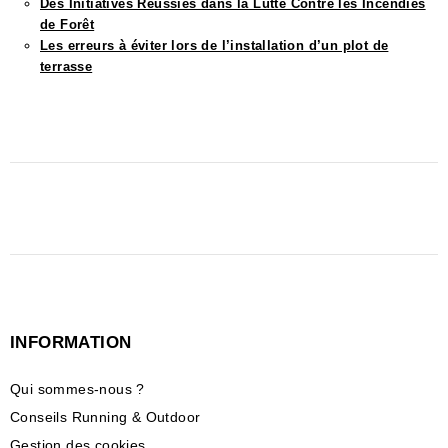
Des Initiatives Réussies dans la Lutte Contre les Incendies
de Forêt
Les erreurs à éviter lors de l’installation d’un plot de
terrasse
INFORMATION
Qui sommes-nous ?
Conseils Running & Outdoor
Gestion des cookies