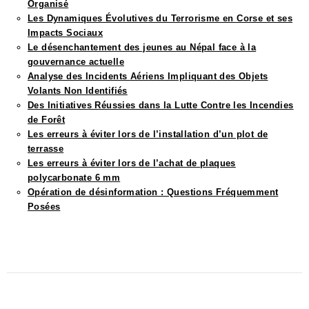
Organisé
Les Dynamiques Évolutives du Terrorisme en Corse et ses
Impacts Sociaux
Le désenchantement des jeunes au Népal face à la
gouvernance actuelle
Analyse des Incidents Aériens Impliquant des Objets
Volants Non Identifiés
Des Initiatives Réussies dans la Lutte Contre les Incendies
de Forêt
Les erreurs à éviter lors de l’installation d’un plot de
terrasse
Les erreurs à éviter lors de l’achat de plaques
polycarbonate 6 mm
Opération de désinformation : Questions Fréquemment
Posées